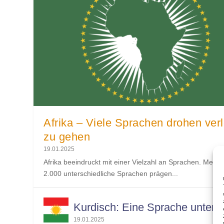
Afrika – Viele Sprachen drohen ver
zu gehen
19.01.2025
Afrika beeindruckt mit einer Vielzahl an Sprachen. Mehr 
2.000 unterschiedliche Sprachen prägen...
Kurdisch: Eine Sprache unter 
19.01.2025