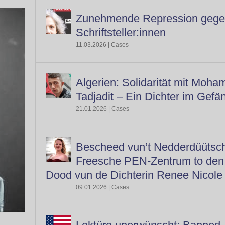
Zunehmende Repression geg
Schriftsteller:innen
11.03.2026
|
Cases
Algerien: Solidarität mit Moha
Tadjadit – Ein Dichter im Gefä
21.01.2026
|
Cases
Bescheed vun’t Nedderdüütsc
Freesche PEN-Zentrum to den
Dood vun de Dichterin Renee Nicol
09.01.2026
|
Cases