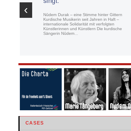
singt.
‹
Nûdem Durak – eine Stimme hinter Gittern
Kurdische Musikerin seit Jahren in Haft –
internationale Solidarität mit verfolgten
Künstlerinnen und Künstlern Die kurdische
Sängerin Nûdem...
CASES