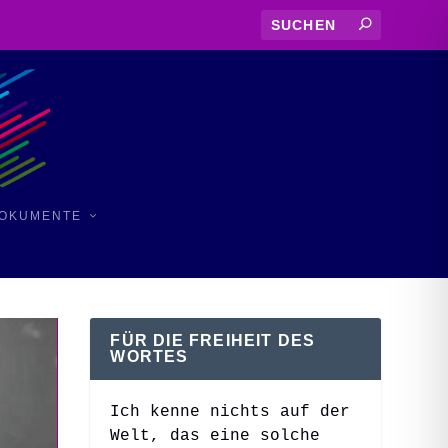
OKUMENTE
FÜR DIE FREIHEIT DES
WORTES
Zunehmende Repression
Ich kenne nichts auf der
Welt, das eine solche
gegen Schriftsteller:innen