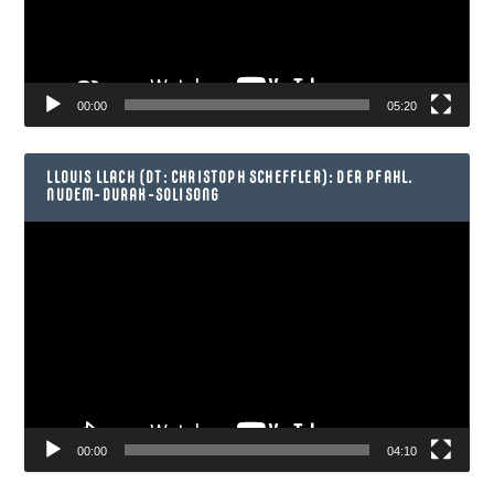
00:00
05:20
LLOUIS LLACH (DT: CHRISTOPH SCHEFFLER): DER PFAHL.
NUDEM-DURAK-SOLISONG
Video-
Player
00:00
04:10