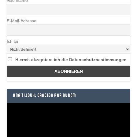
Nachname
E-Mail-Adresse
Ich bin
Hiermit akzeptiere ich die Datenschutzbestimmungen
ANA TIJOUX: CANCION POR NUDEM
Video-
Player