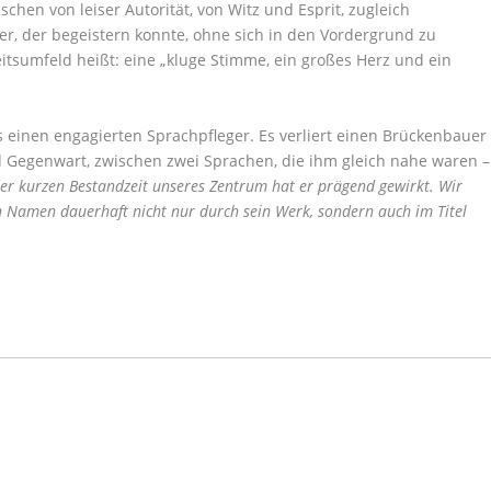
hen von leiser Autorität, von Witz und Esprit, zugleich
ler, der begeistern konnte, ohne sich in den Vordergrund zu
itsumfeld heißt: eine „kluge Stimme, ein großes Herz und ein
ls einen engagierten Sprachpfleger. Es verliert einen Brückenbauer
 Gegenwart, zwischen zwei Sprachen, die ihm gleich nahe waren –
der kurzen Bestandzeit unseres Zentrum hat er prägend gewirkt. Wir
n Namen dauerhaft nicht nur durch sein Werk, sondern auch im Titel