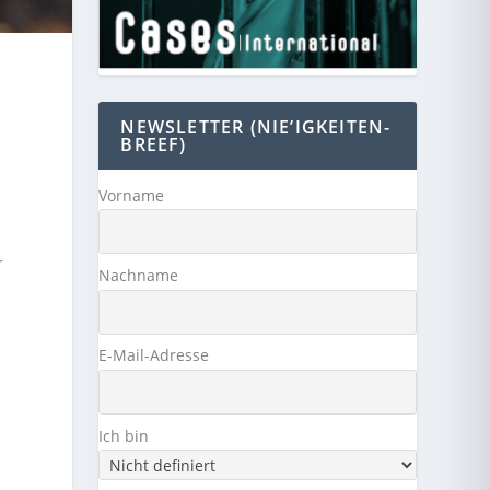
NEWSLETTER (NIE’IGKEITEN-
BREEF)
Vorname
r
Nachname
E-Mail-Adresse
Ich bin