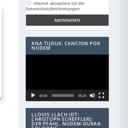
Hiermit akzeptiere ich die
Datenschutzbestimmungen
r
ANA TIJOUX: CANCION POR
NUDEM
Video-
Player
00:00
05:20
LLOUIS LLACH (DT:
CHRISTOPH SCHEFFLER):
DER PFAHL. NUDEM-DURAK-