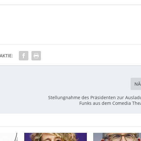
AKTIE:
NÄ
Stellungnahme des Präsidenten zur Ausla
Funks aus dem Comedia Thea