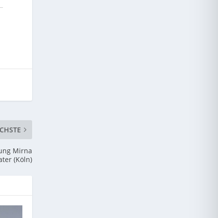
CHSTE
dung Mirna
ter (Köln)