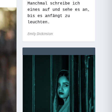
Manchmal schreibe ich
eines auf und sehe es an,
bis es anfängt zu
leuchten.
Emily Dickinsion