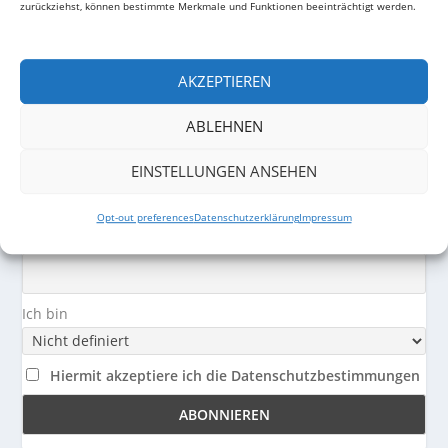
zurückziehst, können bestimmte Merkmale und Funktionen beeinträchtigt werden.
NEWSLETTER (NIE’IGKEITEN-BREEF)
AKZEPTIEREN
Vorname
ABLEHNEN
Nachname
EINSTELLUNGEN ANSEHEN
Opt-out preferences
Datenschutzerklärung
Impressum
E-Mail-Adresse
Ich bin
Hiermit akzeptiere ich die Datenschutzbestimmungen