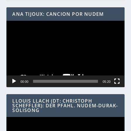
ANA TIJOUX: CANCION POR NUDEM
Video-
Player
00:00
05:20
LLOUIS LLACH (DT: CHRISTOPH
SCHEFFLER): DER PFAHL. NUDEM-DURAK-
SOLISONG
Video-
Player