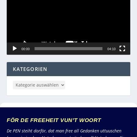
00:00
04:10
KATEGORIEN
FÖR DE FREEHEIT VUN’T WOORT
De PEN steiht dorför, dat man free all Gedanken uttuuschen