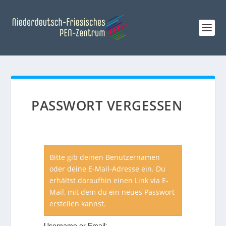
PASSWORT VERGESSEN
Bitte gib deinen Benutzernamen
oder deine E-Mail-Adresse ein. Du
erhältst daraufhin einen Link via E-
Mail, mit dem du ein neues Passwort
erstellen kannst.
Username or Email: