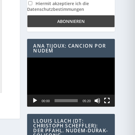
Hiermit akzeptiere ich die
Datenschutzbestimmungen
ANA TIJOUX: CANCION POR
NUDEM
Video-
Player
00:00
05:20
LLOUIS LLACH (DT:
CHRISTOPH SCHEFFLER):
DER PFAHL. NUDEM-DURAK-