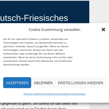
Cookie-Zustimmung verwalten
Um dir ein optimales Erlebnis zu bieten, verwenden wir
Technologien wie Cookies, um Geräteinformationen zu
speichern und/oder darauf zuzugreifen. Wenn du diesen
Technologien zustimmst, können wir Daten wie das
Surfverhalten oder eindeutige IDs auf dieser Website
verarbeiten. Wenn du deine Zustimmung nicht erteilst oder
zurückziehst, können bestimmte Merkmale und Funktionen
beeinträchtigt werden.
AKZEPTIEREN
ABLEHNEN
EINSTELLUNGEN ANSEHEN
Opt-out preferences
Datenschutzerklärung
Impressum